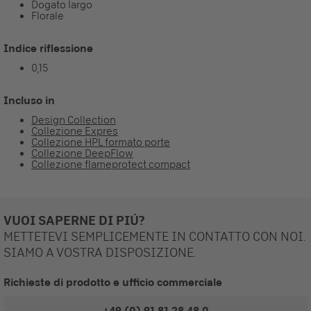
Dogato largo
Florale
Indice riflessione
0,15
Incluso in
Design Collection
Collezione Expres
Collezione HPL formato porte
Collezione DeepFlow
Collezione flameprotect compact
VUOI SAPERNE DI PIÚ?
METTETEVI SEMPLICEMENTE IN CONTATTO CON NOI.
SIAMO A VOSTRA DISPOSIZIONE.
Richieste di prodotto e ufficio commerciale
+49 (0) 91 81 28 48 0