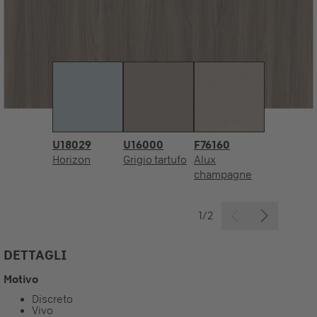
U18029
U16000
F76160
Horizon
Grigio tartufo
Alux
champagne
1/2
DETTAGLI
Motivo
Discreto
Vivo