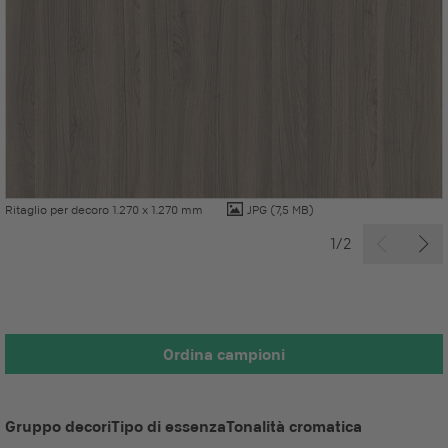
Ritaglio per decoro 1.270 x 1.270 mm
JPG
(7,5 MB)
1/2
Ordina campioni
Gruppo decori
Tipo di essenza
Tonalità cromatica