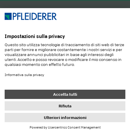
PRODOTTI
RIVISTA
APPLICAZIONI
SERVIZIO
SOSTENIBILITA
CONTATTO
REFERENZE
E-SHOP
Contatto
Acquisti
Colofone
Impostazioni di protezione dei dati
Informativa sulla privacy
Doveri di informazione
Condizioni generali
Newsletter
© 2026