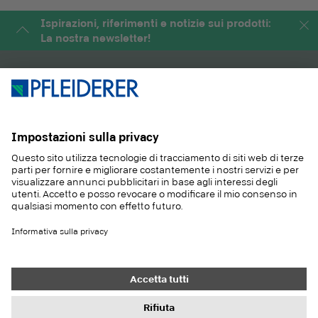
Ispirazioni, riferimenti e notizie sui prodotti:
La nostra newsletter!
PRODOTTI
RIVISTA
APPLICAZIONI
SERVIZIO
SOSTENIBILITA
CONTATTO
REFERENZE
E-SHOP
Contatto
Acquisti
Colofone
Impostazioni di protezione dei dati
Informativa sulla privacy