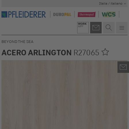
Italia / italiano
BEYOND THE SEA
ACERO ARLINGTON
R27065