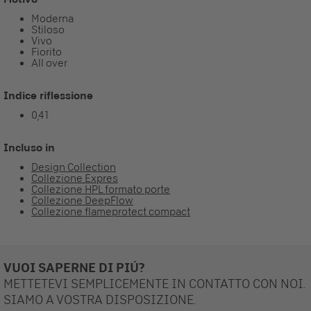
Moderna
Stiloso
Vivo
Fiorito
All over
Indice riflessione
0,41
Incluso in
Design Collection
Collezione Expres
Collezione HPL formato porte
Collezione DeepFlow
Collezione flameprotect compact
VUOI SAPERNE DI PIÚ?
METTETEVI SEMPLICEMENTE IN CONTATTO CON NOI.
SIAMO A VOSTRA DISPOSIZIONE.