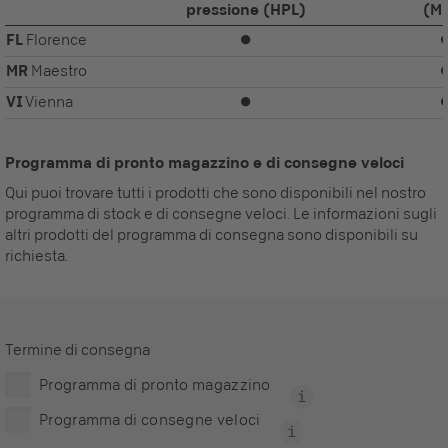
pressione (HPL)
(M
FL
Florence
⏺
MR
Maestro
VI
Vienna
⏺
Programma di pronto magazzino e di consegne veloci
Qui puoi trovare tutti i prodotti che sono disponibili nel nostro
programma di stock e di consegne veloci. Le informazioni sugli
altri prodotti del programma di consegna sono disponibili su
richiesta.
Termine di consegna
Programma di pronto magazzino
Programma di consegne veloci