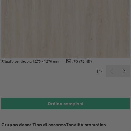
Ritaglio per decoro 1.270 x 1.270 mm
JPG
(7,6 MB)
1/2
Ordina campioni
Gruppo decori
Tipo di essenza
Tonalità cromatica