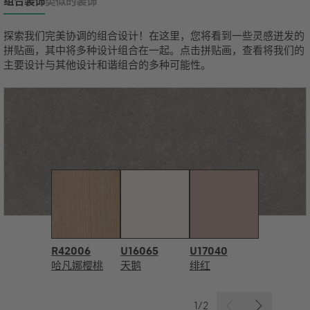
组合装饰
类似的装饰
探索我们完美协调的组合设计！在这里，您将看到一些灵感迸发的
拼贴画，其中将多种设计组合在一起。点击拼贴画，查看将我们的
主要设计与其他设计和谐组合的多种可能性。
R42006
U16065
U17040
哈凡娜樱桃
天鹅
绯红
1/2