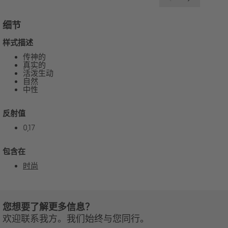
细节
样式描述
传神的
真实的
活泼生动
自然
中性
反射值
0,17
包含在
时尚
您想要了解更多信息？
欢迎联系我方。我们始终与您同行。