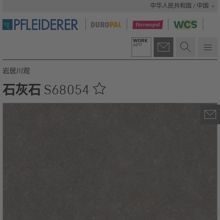
中华人民共和国 / 中国
岩居川观
石灰石
S68054