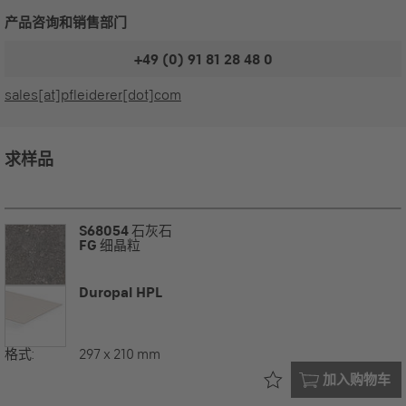
产品咨询和销售部门
+49 (0) 91 81 28 48 0
sales[at]pfleiderer[dot]com
求样品
S68054
石灰石
FG
细晶粒
Duropal HPL
格式:
297 x 210 mm
已在您的
加入购物车