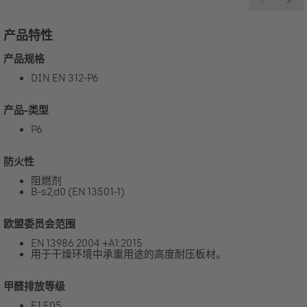
产品特性
产品规格
DIN EN 312-P6
产品-类型
P6
防火性
阻燃剂
B-s2,d0 (EN 13501-1)
欧盟委员会范围
EN 13986:2004 +A1:2015
用于干燥环境中承重用途的高度耐压板材。
甲醛排放等级
E1 E05