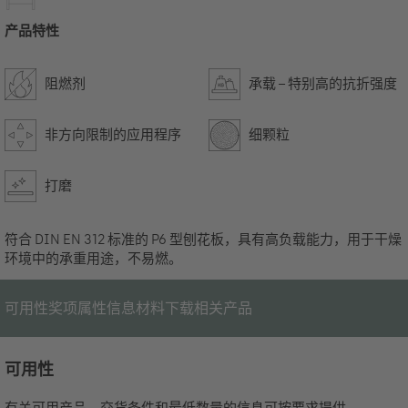
产品特性
阻燃剂
承载 – 特别高的抗折强度
非方向限制的应用程序
细颗粒
打磨
符合 DIN EN 312 标准的 P6 型刨花板，具有高负载能力，用于干燥
环境中的承重用途，不易燃。
可用性
奖项
属性
信息材料
下载
相关产品
可用性
有关可用产品、交货条件和最低数量的信息可按要求提供。