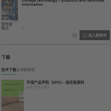
Storage technology – products and technical
information
宣传册
格式:
--
已在您的
加入购物车
下载
技术下载
证书和奖项
环境产品声明（EPD) – 刨花板原料
pdf
(913,1 KB)