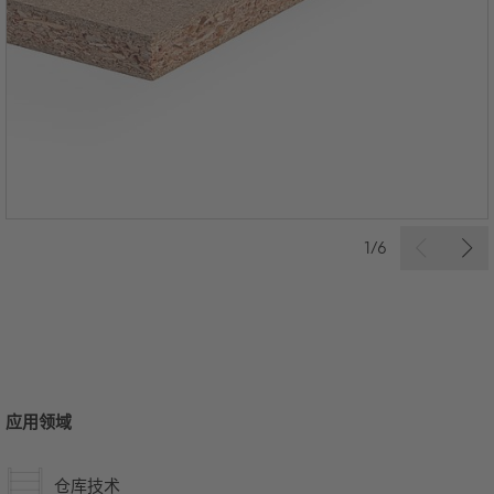
1/6
应用领域
仓库技术