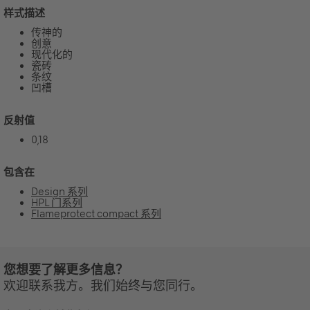
样式描述
传神的
创意
现代化的
瓷砖
条纹
凹槽
反射值
0,18
包含在
Design 系列
HPL 门系列
Flameprotect compact 系列
您想要了解更多信息？
欢迎联系我方。我们始终与您同行。