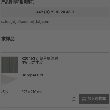
产品咨询和销售部门
+49 (0) 91 81 28 48 0
sales[at]pfleiderer[dot]com
求样品
R20463
西葫芦康纳利
NW
自然木皮
Duropal HPL
格式:
297 x 210 mm
已在您的
加入购物车