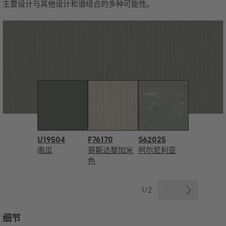
主要设计与其他设计和谐组合的多种可能性。
U19504
F76170
S62025
南瓜
哥斯达黎加米
柯尔尼利亚
色
1/2
细节