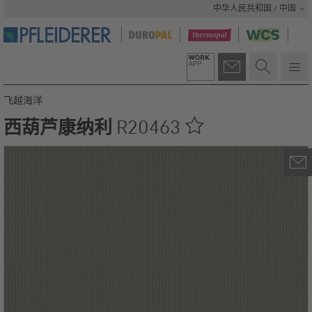
中华人民共和国 / 中国
飞越海洋
西葫芦康纳利
R20463