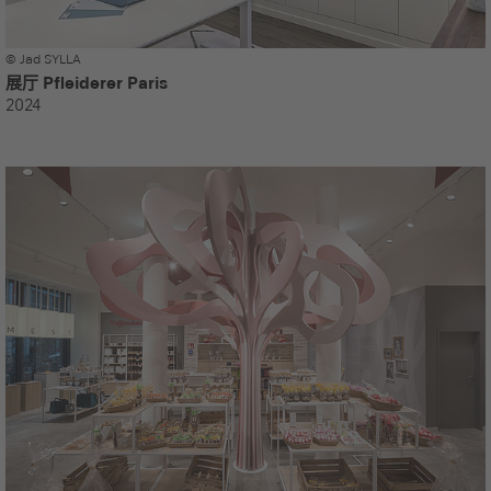
© Jad SYLLA
展厅 Pfleiderer Paris
2024