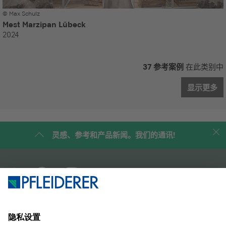
© Max Schulz
Mest Marzipan Lübeck
2024
37 参考案例
在此类别中
显示更多
灵感、参考和产品新闻。我们的通讯!
企业简介
案例研究