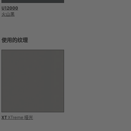
U12000
火山黑
使用的纹理
XT
XTreme 哑光