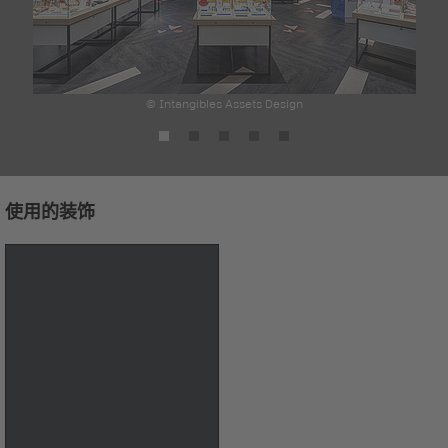
© Intangibles Assets Design
使用的装饰