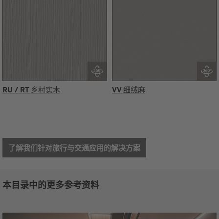
RU / RT
乡村实木
VV
细绒麻
了解我们针对旅行与交通应用的解决方案
本目录中的更多参考资料