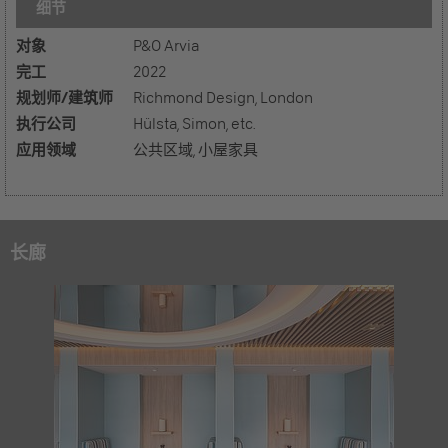
细节
对象
P&O Arvia
完工
2022
规划师/建筑师
Richmond Design, London
执行公司
Hülsta, Simon, etc.
应用领域
公共区域, 小屋家具
长廊