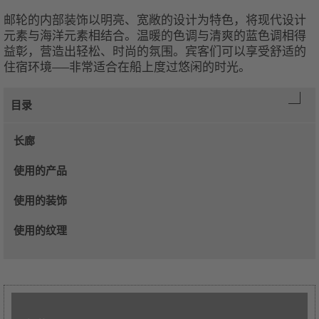
邮轮的内部装饰以明亮、宽敞的设计为特色，将现代设计
元素与海洋元素相结合。温暖的色调与清爽的蓝色调相得
益彰，营造出轻松、时尚的氛围。宾客们可以享受舒适的
住宿环境——非常适合在船上度过悠闲的时光。
目录
长廊
使用的产品
使用的装饰
使用的纹理