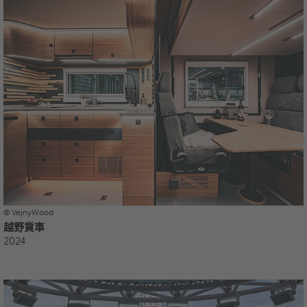
© VejnyWood
越野貨車
2024