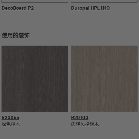
DecoBoard P2
Duropal HPL IMO
使用的装饰
R20065
R20100
深色橡木
肉桂风格橡木