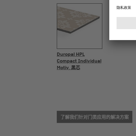
Duropal HPL
Compact Individual
Motiv, 黑芯
了解我们针对门类应用的解决方案