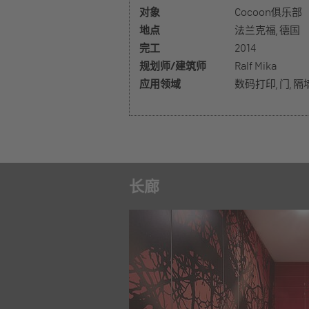
对象
Cocoon俱乐部
地点
法兰克福, 德国
完工
2014
规划师/建筑师
Ralf Mika
应用领域
数码打印, 门, 隔
长廊