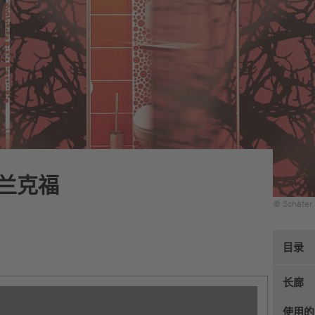
法兰克福
© Schäfer
目录
长廊
使用的