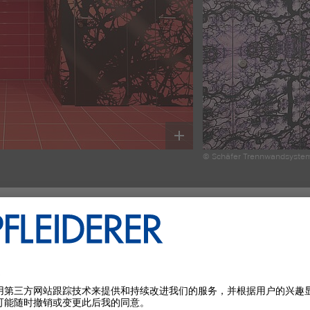
© Schäfer Trennwandsyste