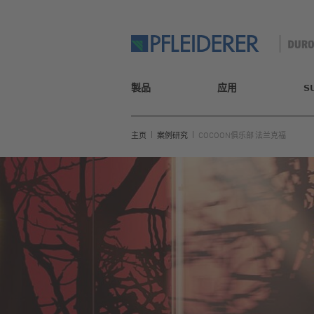
製品
应用
S
主页
案例研究
COCOON俱乐部 法兰克福