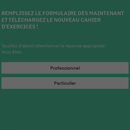
REMPLISSEZ LE FORMULAIRE DÈS MAINTENANT
ET TÉLÉCHARGEZ LE NOUVEAU CAHIER
D'EXERCICES !
Veuillez d'abord sélectionner la réponse appropriée !
Vous êtes...
Professionnel
Particulier