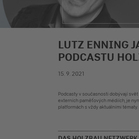
LUTZ ENNING J
PODCASTU HO
15. 9. 2021
Podcasty v současnosti dobývají svět 
externích paměťových médiích, je ny
platformách s vždy aktuálními tématy.
DAS HOLZBAU NETZWERK