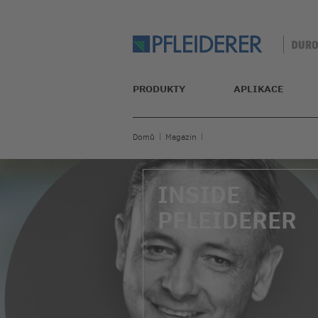
PRODUKTY
APLIKACE
Domů
Magazín
INSIDE
PFLEIDERER