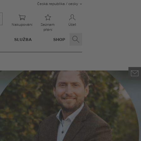
Česká republika / cesky
Nakupování
Seznam
Účet
přání
SLUŽBA
SHOP